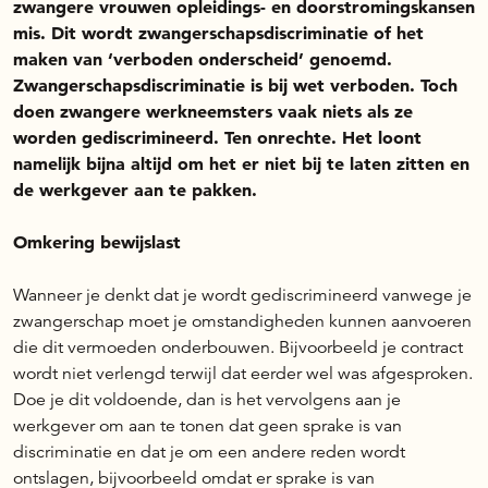
zwangere vrouwen opleidings- en doorstromingskansen
mis. Dit wordt zwangerschapsdiscriminatie of het
maken van ‘verboden onderscheid’ genoemd.
Zwangerschapsdiscriminatie is bij wet verboden. Toch
doen zwangere werkneemsters vaak niets als ze
worden gediscrimineerd. Ten onrechte. Het loont
namelijk bijna altijd om het er niet bij te laten zitten en
de werkgever aan te pakken.
Omkering bewijslast
Wanneer je denkt dat je wordt gediscrimineerd vanwege je
zwangerschap moet je omstandigheden kunnen aanvoeren
die dit vermoeden onderbouwen. Bijvoorbeeld je contract
wordt niet verlengd terwijl dat eerder wel was afgesproken.
Doe je dit voldoende, dan is het vervolgens aan je
werkgever om aan te tonen dat geen sprake is van
discriminatie en dat je om een andere reden wordt
ontslagen, bijvoorbeeld omdat er sprake is van