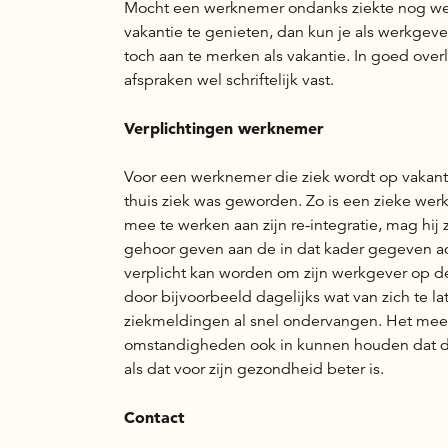
Mocht een werknemer ondanks ziekte nog wel in
vakantie te genieten, dan kun je als werkgev
toch aan te merken als vakantie. In goed ove
afspraken wel schriftelijk vast.
Verplichtingen werknemer
Voor een werknemer die ziek wordt op vakant
thuis ziek was geworden. Zo is een zieke we
mee te werken aan zijn re-integratie, mag hij 
gehoor geven aan de in dat kader gegeven adv
verplicht kan worden om zijn werkgever op d
door bijvoorbeeld dagelijks wat van zich te l
ziekmeldingen al snel ondervangen. Het meew
omstandigheden ook in kunnen houden dat de
als dat voor zijn gezondheid beter is.
Contact