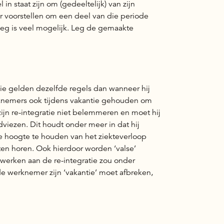
 staat zijn om (gedeeltelijk) van zijn
er voorstellen om een deel van die periode
rleg is veel mogelijk. Leg de gemaakte
ie gelden dezelfde regels dan wanneer hij
rknemers ook tijdens vakantie gehouden om
zijn re-integratie niet belemmeren en moet hij
iezen. Dit houdt onder meer in dat hij
e hoogte te houden van het ziekteverloop
aten horen. Ook hierdoor worden ‘valse’
erken aan de re-integratie zou onder
 werknemer zijn ‘vakantie’ moet afbreken,