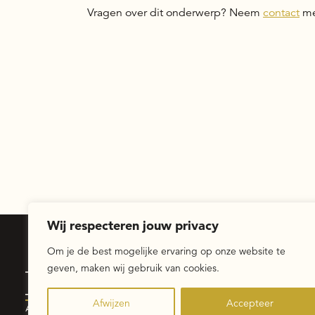
Vragen over dit onderwerp? Neem
contact
me
Wij respecteren jouw privacy
Om je de best mogelijke ervaring op onze website te
geven, maken wij gebruik van cookies.
Voor
werkgevers
Afwijzen
Accepteer