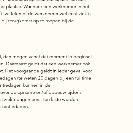
ter plaatse. Wanneer een werknemer in het
ft twijfelen of de werknemer wel echt ziek is,
 bij terugkomst op te roepen bij de
, dan mogen vanaf dat moment in beginsel
. Daarnaast geldt dat een werknemer ook
t. Het voorgaande geldt in ieder geval voor
dagen (te weten 20 dagen bij een fulltime
antiedagen kunnen in de
 over de opname en/of opbouw tijdens
t ziektedagen eerst ten laste worden
vakantiedagen.