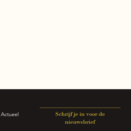
Actueel
Schrijf je in voor de
nieuwsbrief